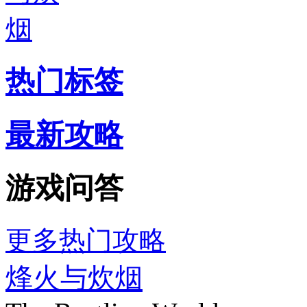
热门标签
最新攻略
游戏问答
更多热门攻略
烽火与炊烟