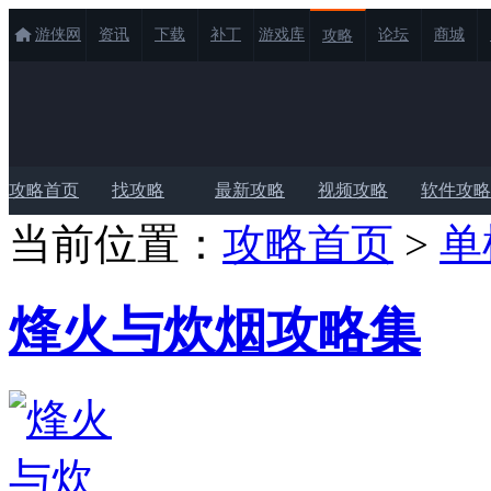
游侠网
资讯
下载
补丁
游戏库
论坛
商城
攻略
攻略首页
找攻略
最新攻略
视频攻略
软件攻略
当前位置：
攻略首页
>
单
烽火与炊烟攻略集