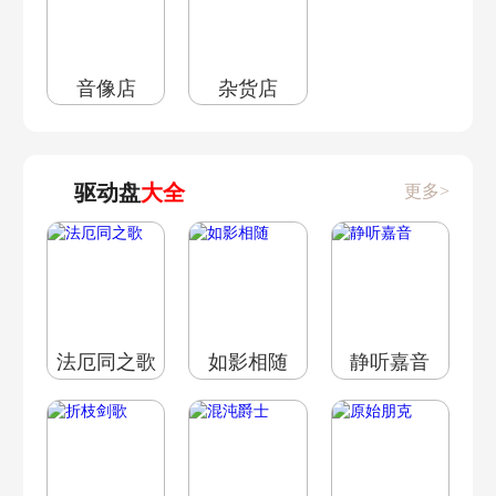
音像店
杂货店
驱动盘
大全
更多>
法厄同之歌
如影相随
静听嘉音