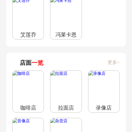
艾莲乔
冯莱卡恩
店面
一览
更多>
咖啡店
拉面店
录像店