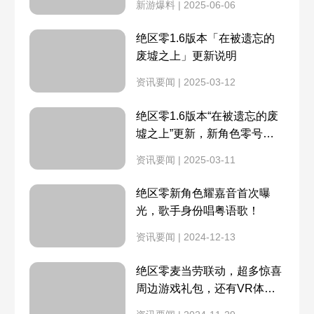
新游爆料 | 2025-06-06
失衡系统
安装失败1058
绝区零1.6版本「在被遗忘的
废墟之上」更新说明
安装指南
一测资格公布
资讯要闻 | 2025-03-12
猫宫又奈介绍
调律测试时间
绝区零1.6版本“在被遗忘的废
墟之上”更新，新角色零号安
手机配置要求
配置要求
比上线！
资讯要闻 | 2025-03-11
怎么获得测试资格
调律测试时间
绝区零新角色耀嘉音首次曝
光，歌手身份唱粤语歌！
测试资格公布时间
角色CV
资讯要闻 | 2024-12-13
绝区零麦当劳联动，超多惊喜
官网频道5
官网频道6
周边游戏礼包，还有VR体
验！