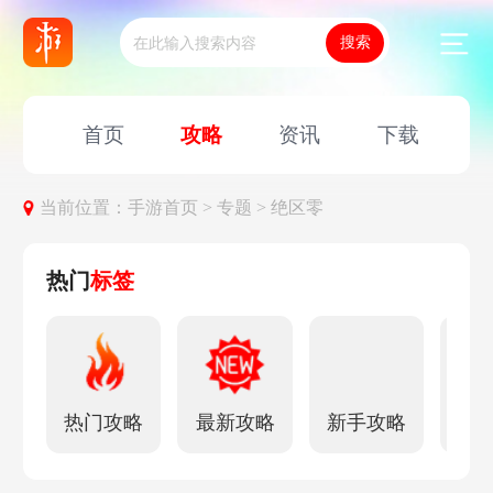
首页
攻略
资讯
下载
当前位置：
手游首页 >
专题 >
绝区零
热门
标签
热门攻略
最新攻略
新手攻略
角