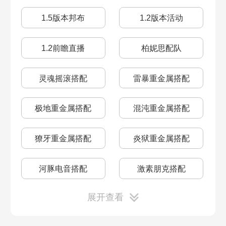
1.5版本邦布
1.2版本活动
1.2前瞻直播
柏妮思配队
灵魂摇滚搭配
雷暴重金属搭配
极地重金属搭配
混沌重金属搭配
獠牙重金属搭配
炎狱重金属搭配
河豚电音搭配
激素朋克搭配
展开查看
震星迪斯科搭配
啄木鸟电音搭配