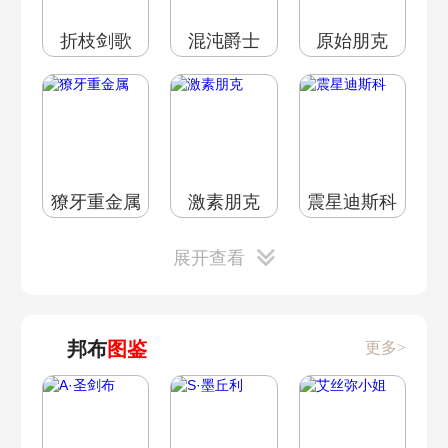
折枝剑歌
混沌爵士
原始朋克
獠牙重金属
激素朋克
震星迪斯科
展开查看
邦布
图鉴
更多>
雷暴重金属
极地重金属
自由蓝调