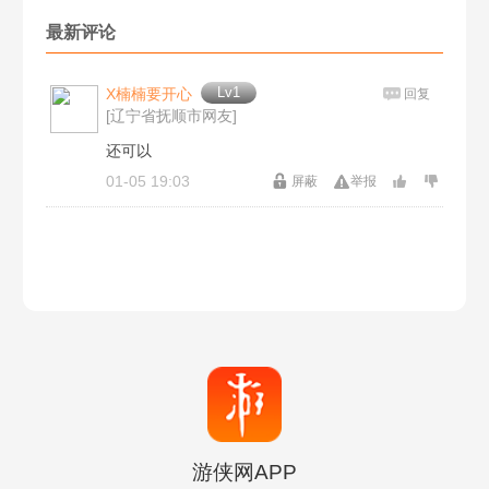
最新评论
Lv1
X楠楠要开心
回复
[辽宁省抚顺市网友]
还可以
01-05 19:03
屏蔽
举报
游侠网APP