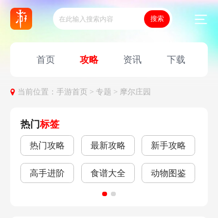
首页
攻略
资讯
下载
当前位置：
手游首页 >
专题 >
摩尔庄园
热门
标签
热门攻略
最新攻略
新手攻略
高手进阶
食谱大全
动物图鉴
游