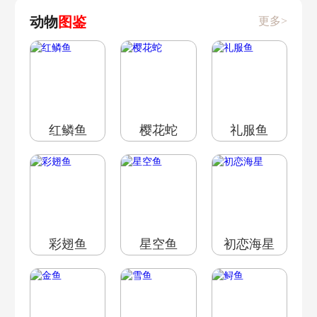
动物
图鉴
更多>
红鳞鱼
樱花蛇
礼服鱼
彩翅鱼
星空鱼
初恋海星