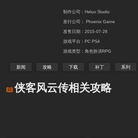
第350页：碧血丹心——铸剑山庄
第351页：
求剑
第353页：碧血丹心——嘻游记
第354页：
制作公司：
Heluo Studio
第356页：碧血丹心——螳螂拳
第357页：
发行公司：
Phoenix Game
第363页：碧血丹心——玄冥子袭
第364页：
发售日期：
2015-07-28
击蓝婷支线(非沈澜线)
第366页：碧血丹心——任清璇线
蛊
第367页：
游戏平台：
PC PS4
第370页：碧血丹心——东厂线
式
第372页：
游戏类型：
角色扮演RPG
第374页：碧血丹心——大漠孤魂
第375页：
(结局)
第377页：碧血丹心——乘鹰快婿
(结局)
第378页：
新闻
攻略
下载
补丁
系列
(结局)
第380页：碧血丹心——紫兮衣兮
(结局)
第381页：王
侠客风云传相关攻略
(结局)
第383页：一代宗师(结局)
第384页：铸
第386页：文化保存家(结局)
第387页：史
第389页：食神(结局)