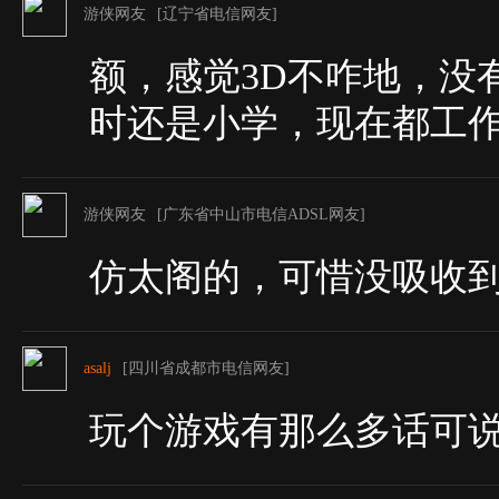
游侠网友
[辽宁省电信网友]
额，感觉3D不咋地，没
时还是小学，现在都工
游侠网友
[广东省中山市电信ADSL网友]
仿太阁的，可惜没吸收
asalj
[四川省成都市电信网友]
玩个游戏有那么多话可