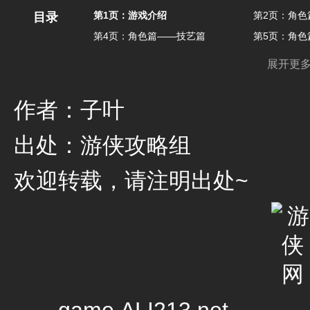
第1页：游戏介绍
第2页：角色
目录
第4页：角色篇——技艺篇
第5页：角色
第7页：生产篇——打猎
第8页：生产
展开更多
第10页：生产篇——打铁
第11页：生
第13页：生产篇——炼丹
第14页：养
作者：子叶
第16页：养成模式——招式篇
第17页：养
出处：游侠攻略组
第20页：养成模式——闲逛
第21页：养
第23页：杜康村篇支线任务——
第24页：杜
欢迎转载，请注明出处~
村口芳姨
第26页：杜康村篇支线任务——
算命先生郭达
第27页：杜
捉迷藏
第29页：杜康村篇支线任务——
阿成的难题
第30页：杜
洞穴老虎
第32页：杜康村篇支线任务——
算酒人的难题
第33页：杜
百草门的交好
第35页：杜康村篇支线任务——
阿盛的帮助
第36页：杜
铁匠的委托
第38页：杜康村篇支线任务
面馆老板的求助
第39页：杜
——“饥渴”的妇人
第41页：杜康村宝箱
馋嘴的围棋神童
第42页：黄
第44页：洛阳城篇支线任务——
第45页：洛