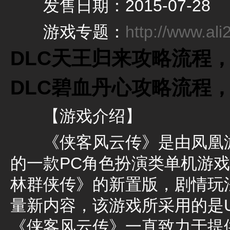
发售日期：2015-07-28
第97页：成都篇
被关押的史义
第98页：成
游戏专题：
http://www.ali
第100页：成都篇——百里香获得
方法
第101页：
方法
第103页：成都篇支线任务——成
方法
第104页：
DLC天王归来攻略流程
都毒尸案
第107页：华山篇
第108页：
第110页：青城派篇
第111页：
DLC碧血丹心攻略流程
第113页：玄冥子篇③(触发“龙
第114页：
王”结局)
第116页：七夕篇
第117页：
【游戏介绍】
第122页：丐帮篇——丐帮结局触
发条件
第123页：
发条件
第127页：武林大会——铸剑山庄
第128页：
《侠客风云传》是由凤凰游
第130页：绝刀门的赠予
第131页：
的一款PC角色扮演类单机游
第133页：武林大会——武当金翅
第134页：
林群侠传》的新置版，剧情玩
大鹏血道具地点
第136页：武林大会——天山
鱼道具地点
第137页：
第139页：盟主篇——天龙教决战
第142页：
量新内容，该游戏所采用
战斗要点
第146页：霸主篇——龙王路线触
第148页：
《侠客风云传》一直致力于提
发条件
第151页：霸主篇——多年前的真
第152页：