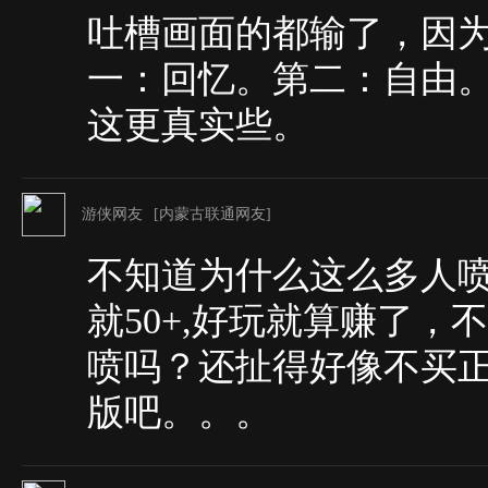
吐槽画面的都输了，因
一：回忆。第二：自由。
这更真实些。
游侠网友
[内蒙古联通网友]
不知道为什么这么多人喷
就50+,好玩就算赚了
喷吗？还扯得好像不买
版吧。。。