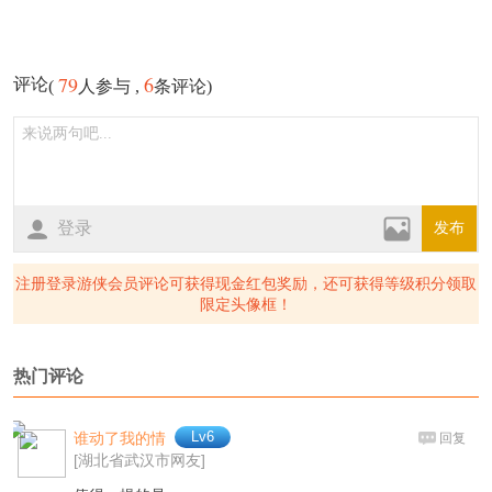
79
6
评论
(
人参与 ,
条评论)
登录
发布
注册登录游侠会员评论可获得现金红包奖励，还可获得等级积分领取
限定头像框！
热门评论
Lv6
谁动了我的情
回复
[湖北省武汉市网友]