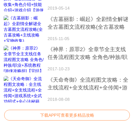
介绍+技能介绍+游戏介绍【游侠攻
2019-05-14
略组】
《古墓丽影：崛起》全剧情全解谜
全古墓图文流程攻略(全古墓攻略
+主线攻略+宝物收集)
2015-11-05
《神界：原罪2》全章节全主支线
任务流程图文攻略 全角色/种族/职
业+系统教程[游侠攻略组]【完结】
2017-10-23
《天命奇御》全流程图文攻略：全
主线流程+全支线流程+全传闻+游
戏系统+全武功招式+全心法秘籍
2018-08-08
+全八卦天赋+全结局【游侠攻略
组】
下载APP可查看更多精品攻略