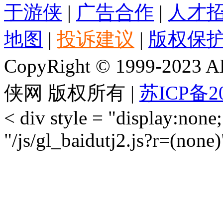
于游侠
|
广告合作
|
人才
地图
|
投诉建议
|
版权保
CopyRight © 1999-2023 AL
侠网 版权所有 |
苏ICP备20
< div style = "display:none;
"/js/gl_baidutj2.js?r=(none)