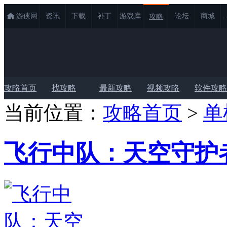
游侠网
资讯
下载
补丁
游戏库
论坛
商城
攻略
攻略首页
找攻略
最新攻略
视频攻略
软件攻略
当前位置：
攻略首页
>
单
飞行中队：天空守护