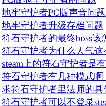
地牢守护者PC版声音问题
地牢守护者升级存档问题
符石守护者的最终boss
符石守护者为什么人气这
steam上的符石守护者
符石守护者有几种模式啊
求符石守护者里法师的具
符石守护者可以不登录ste