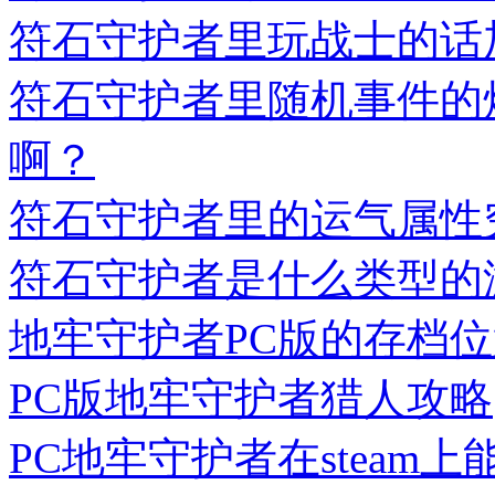
符石守护者里玩战士的话
符石守护者里随机事件的
啊？
符石守护者里的运气属性
符石守护者是什么类型的
地牢守护者PC版的存档位
PC版地牢守护者猎人攻略
PC地牢守护者在steam