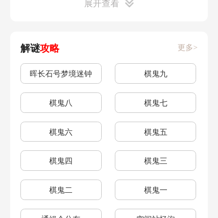
展开查看
希儿星魂解析
桑博星魂效果
位面饰品获取
无处可逃怎么样
雅利洛行政区
仙舟罗浮
丹恒星魂效果
布洛妮娅星魂效果
无处可逃怎么样
大月卡光锥推荐
解谜
攻略
更多>
雅利洛VI
黑塔
虎克星魂效果
艾丝妲星魂效果
模拟宇宙玩法介绍
光锥佩戴攻略
晖长石号梦境迷钟
棋鬼九
姬子星魂
开拓者星魂
光锥是什么
光锥是啥
棋鬼八
棋鬼七
素裳星魂
娜塔莎星魂
光锥有什么用
光锥等级怎么突破
棋鬼六
棋鬼五
克拉拉星魂
瓦尔特星魂
四星光锥推荐
三星光锥需要升级吗
棋鬼四
棋鬼三
景元星魂效果
白露星魂效果
垃圾桶全收集
初期怎么组队
棋鬼二
棋鬼一
停云星魂效果
希露瓦星魂效果
选择培养的角色
养角色注意事项