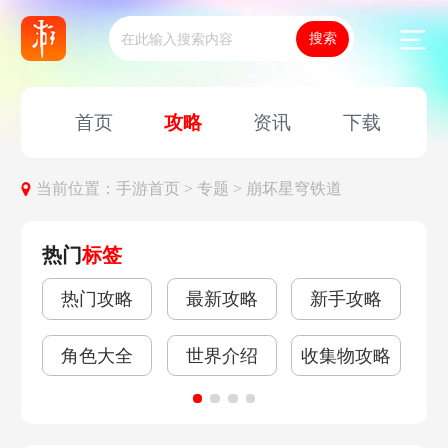
首页
攻略
资讯
下载
当前位置：
手游首页 >
专题 >
崩坏星穹铁道
热门
标签
热门攻略
最新攻略
新手攻略
角
角色大全
世界介绍
收集物攻略
关