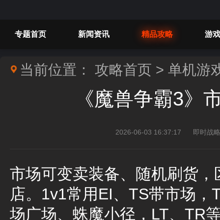
专题首页
新闻资讯
精品攻略
游
当前位置：
攻略首页
>
单机游
《魔兽争霸3》
2026-06-03 16:37:17
即时战略
市场可变卖装备、随机刷货，
店。1v1常用EI、TS带市场
场广场、蛛魔小径，LT、TR