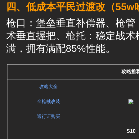
四、低成本平民过渡改（55w
枪口：堡垒垂直补偿器、枪管
术垂直握把、枪托：稳定战术
满，拥有满配85%性能。
攻略推
攻略大全
全枪械改装
通行证购买
S10