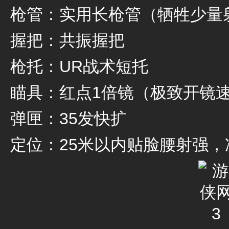
枪管：实用长枪管（牺牲少量
握把：共振握把
枪托：UR战术短托
瞄具：红点1倍镜（极致开镜
弹匣：35发快扩
定位：25米以内贴脸腰射强