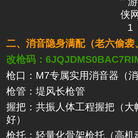
二、消音隐身满配（老六偷袭
改枪码：6JQJDMS0BAC7RIM
枪口：M7专属实用消音器（
枪管：堤风长枪管
握把：共振人体工程握把（大
好）
枪托：轻量化骨架枪托（高机