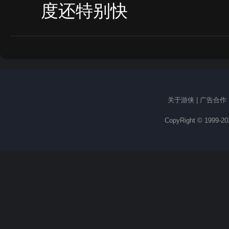
度还特别快
关于游侠
|
广告合作
CopyRight © 1999-2