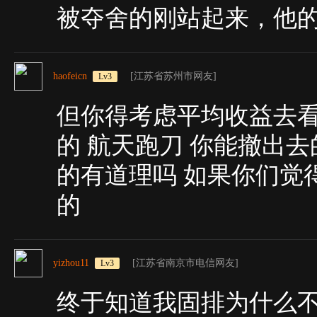
被夺舍的刚站起来，他
haofeicn
[江苏省苏州市网友]
Lv3
但你得考虑平均收益去看
的 航天跑刀 你能撤出
的有道理吗 如果你们觉
的
yizhou11
[江苏省南京市电信网友]
Lv3
终于知道我固排为什么