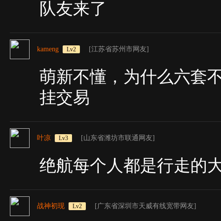
队友来了
kameng
[江苏省苏州市网友]
Lv2
萌新不懂，为什么六套
挂交易
叶凉
[山东省潍坊市联通网友]
Lv3
绝航每个人都是行走的
战神初现
[广东省深圳市天威有线宽带网友]
Lv2