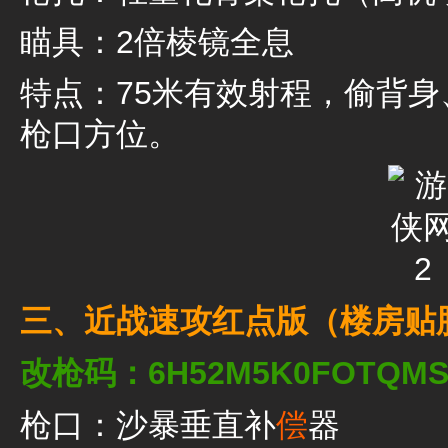
瞄具：2倍棱镜全息
特点：75米有效射程，偷背
枪口方位。
三、近战速攻红点版（楼房贴
改枪码：6H52M5K0FOTQMS
枪口：沙暴垂直补
偿
器