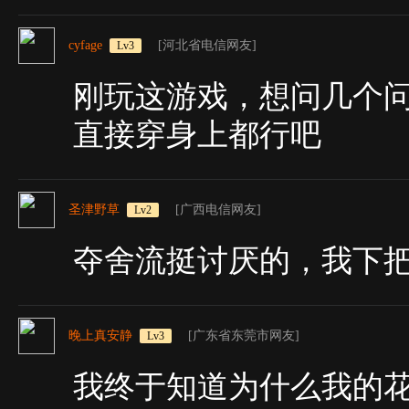
cyfage
[河北省电信网友]
Lv3
刚玩这游戏，想问几个
直接穿身上都行吧
圣津野草
[广西电信网友]
Lv2
夺舍流挺讨厌的，我下
晚上真安静
[广东省东莞市网友]
Lv3
我终于知道为什么我的