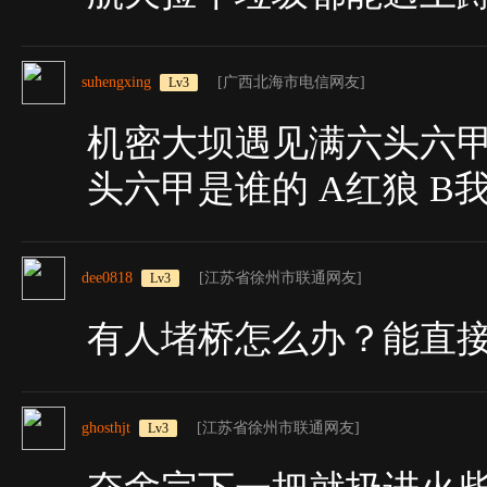
suhengxing
[广西北海市电信网友]
Lv3
机密大坝遇见满六头六甲
头六甲是谁的 A红狼 B
dee0818
[江苏省徐州市联通网友]
Lv3
有人堵桥怎么办？能直
ghosthjt
[江苏省徐州市联通网友]
Lv3