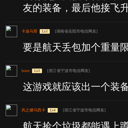
友的装备，最后他接飞
卡迪马斯
[湖南省岳阳市电信网友]
Lv3
要是航天丢包加个重量
luzee
[浙江省宁波市电信网友]
Lv3
这游戏就应该出一个装
风之娜乌西卡
[浙江省宁波市电信网友]
Lv4
航天捡个垃圾都能遇上