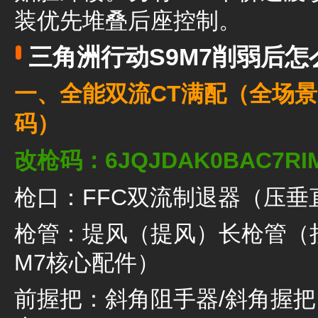
装优先堆叠后座控制。
三角洲行动S9M7削弱后怎
一、全能双流CT满配（全场景
码）
改枪码：6JQJDAK0BAC7RIM
枪口：FFC双流制退器（压
枪管：堤风（提风）长枪管（
M7核心配件）
前握把：斜角阻手器/斜角握