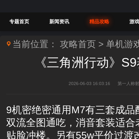
专题首页
新闻资讯
精品攻略
游
当前位置：
攻略首页
>
单机游
《三角洲行动》S9
2026-06-03 16:03:16
第一人称射
9机密绝密通用M7有三套成
双流全图通吃，消音套装适合
贴脸冲楼。另有55w平价过