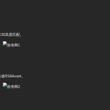
30高度匹配。
S6Avant。