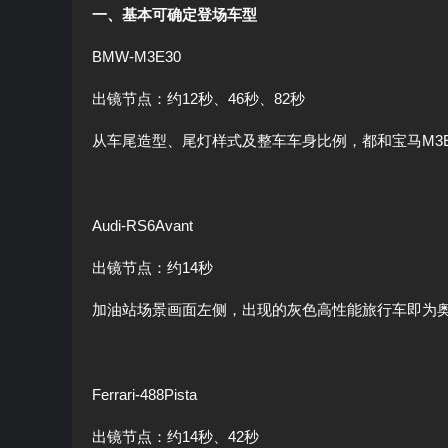
一、基本可确定登场车型
BMW-M3E30
出镜节点：约12秒、46秒、82秒
从车尾造型、尾灯样式及整车车身比例，都和宝马M3E
Audi-RS6Avant
出镜节点：约14秒
加油站场景画面左侧，出现的灰色高性能旅行车即为奥迪R
Ferrari-488Pista
出镜节点：约14秒、42秒