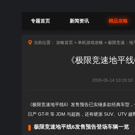
专题首页
新闻资讯
精品攻略
当前位置：
攻略首页
>
单机游戏攻略
>
极限竞速：地
《极限竞速地平线
2026-05-14 10:19:10
《极限竞速地平线6》发售预告已实锤多款经典车型，包含宝马 M
日产 GT-R 等 JDM 与超跑，还有硬派 SUV、UT
极限竞速地平线6发售预告登场车辆一览