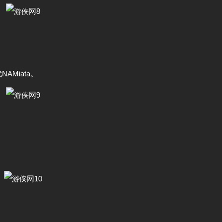
Miata。