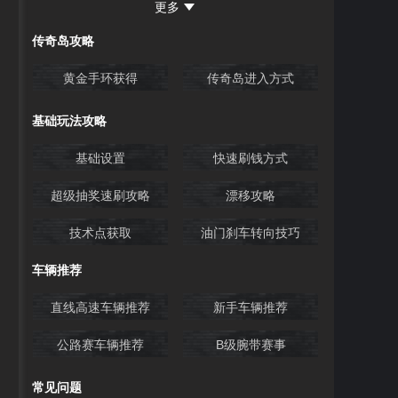
更多
78号仓库
愿景住宅
传奇岛攻略
黄金手环获得
传奇岛进入方式
基础玩法攻略
基础设置
快速刷钱方式
超级抽奖速刷攻略
漂移攻略
技术点获取
油门刹车转向技巧
车辆推荐
直线高速车辆推荐
新手车辆推荐
公路赛车辆推荐
B级腕带赛事
常见问题