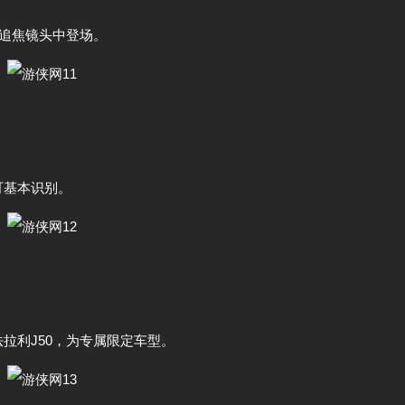
隧道追焦镜头中登场。
可基本识别。
拉利J50，为专属限定车型。