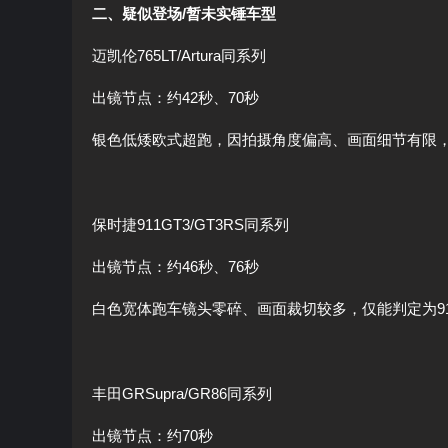
二、疑似登场/暂未实锤车型
迈凯伦765LT/Artura同系列
出镜节点：约42秒、70秒
银色低矮欧式超跑，因拍摄角度偏高、画面细节有限
保时捷911GT3/GT3RS同系列
出镜节点：约46秒、76秒
白色宽体跑车镜头零碎、画面裁切较多，仅能判定为9
丰田GRSupra/GR86同系列
出镜节点：约70秒