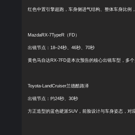
红色中置引擎超跑，车身侧进气结构、整体车身比例，均符
MazdaRX-7TypeR（FD）
出镜节点：18–24秒、46秒、70秒
黄色马自达RX-7FD是本次预告的核心出镜车型，多
Toyota-LandCruiser兰德酷路泽
出镜节点：约24秒、30秒
方正造型的蓝色硬派SUV，前脸设计与车身姿态，对