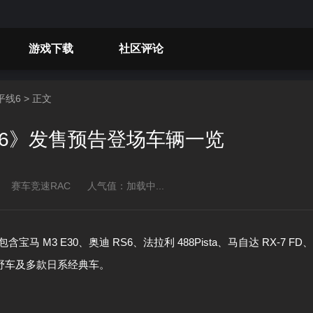
游戏下载
社区评论
平线6
> 正文
6》发售预告登场车辆一览
赛车竞速RAC
人气值：
加载中...
3 E30、奥迪 RS6、法拉利 488Pista、马自达 RX-7 FD、
V 越野车及多款日系经典车。