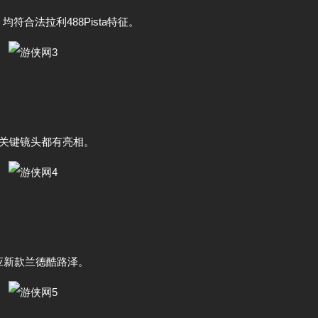
合法拉利488Pista特征。
个关键镜头都有亮相。
应新款兰德酷路泽。