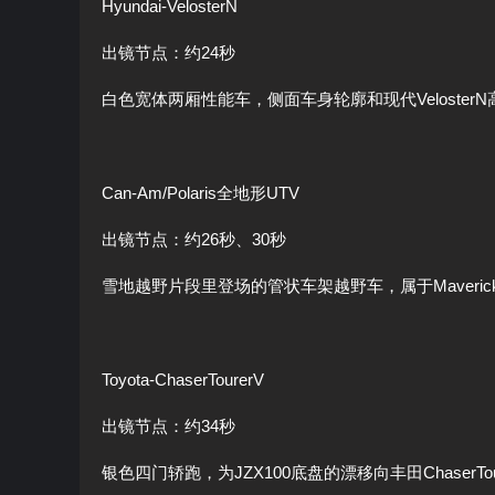
Hyundai-VelosterN
出镜节点：约24秒
白色宽体两厢性能车，侧面车身轮廓和现代Veloster
Can-Am/Polaris全地形UTV
出镜节点：约26秒、30秒
雪地越野片段里登场的管状车架越野车，属于MaverickX
Toyota-ChaserTourerV
出镜节点：约34秒
银色四门轿跑，为JZX100底盘的漂移向丰田ChaserTou