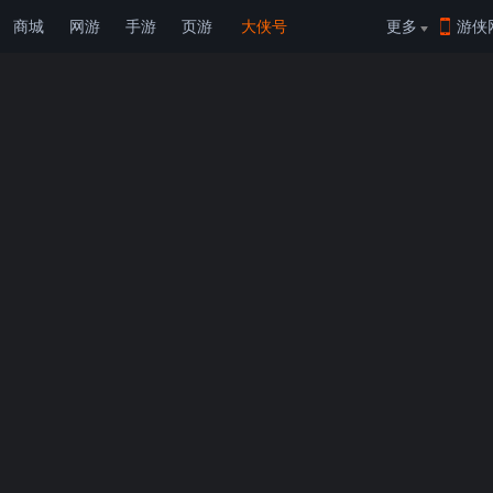
商城
网游
手游
页游
大侠号
更多
游侠