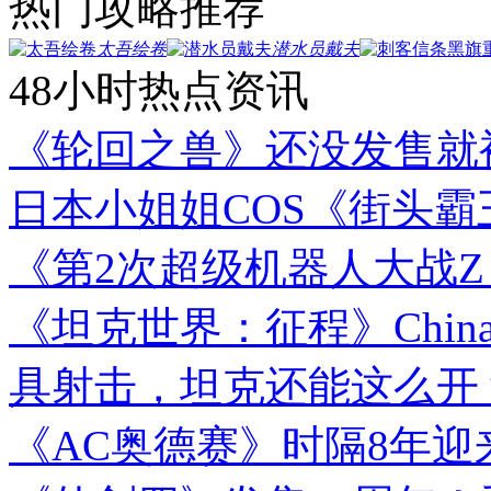
热门攻略推荐
太吾绘卷
潜水员戴夫
48小时热点资讯
《轮回之兽》还没发售就
日本小姐姐COS《街头
《第2次超级机器人大战Z
《坦克世界：征程》Chin
具射击，坦克还能这么开
《AC奥德赛》时隔8年迎