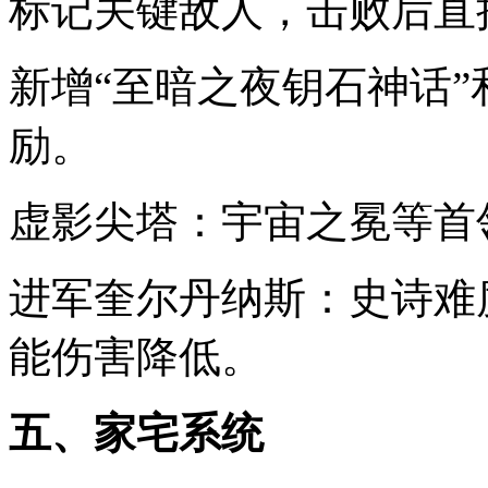
标记关键敌人，击败后直
新增“至暗之夜钥石神话”
励。
虚影尖塔：宇宙之冕等首
进军奎尔丹纳斯：史诗难
能伤害降低。
五、家宅系统