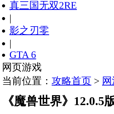
真三国无双2RE
|
影之刃零
|
GTA 6
网页游戏
当前位置：
攻略首页
>
网
《魔兽世界》12.0.