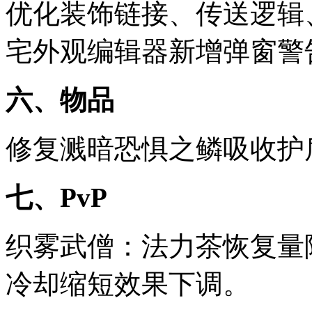
优化装饰链接、传送逻辑
宅外观编辑器新增弹窗警
六、物品
修复溅暗恐惧之鳞吸收护
七、PvP
织雾武僧：法力茶恢复量
冷却缩短效果下调。