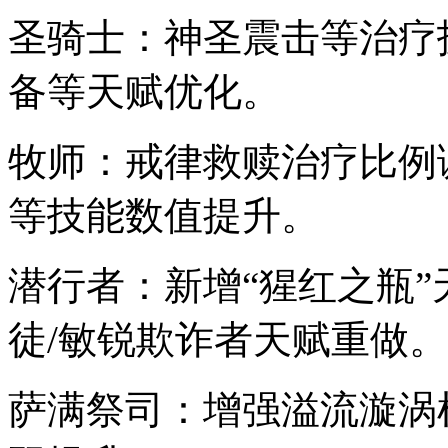
圣骑士：神圣震击等治疗
备等天赋优化。
牧师：戒律救赎治疗比例
等技能数值提升。
潜行者：新增“猩红之瓶”
徒/敏锐欺诈者天赋重做。
萨满祭司：增强溢流漩涡