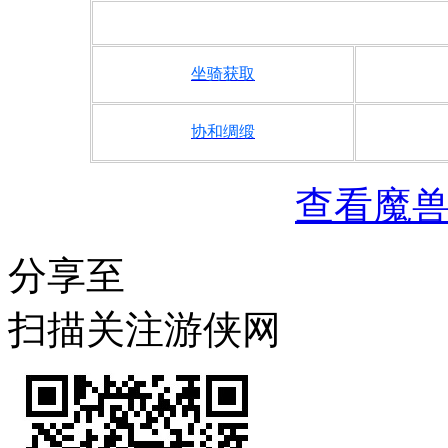
坐骑获取
协和绸缎
查看魔
分享至
扫描关注游侠网