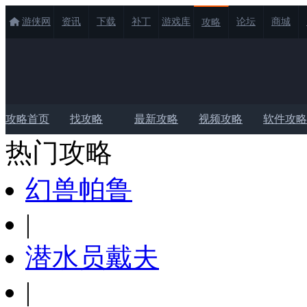
游侠网
资讯
下载
补丁
游戏库
论坛
商城
攻略
攻略首页
找攻略
最新攻略
视频攻略
软件攻略
热门攻略
幻兽帕鲁
|
潜水员戴夫
|