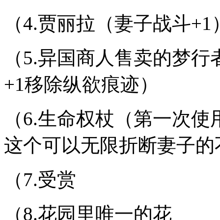
（4.贾丽拉（妻子战斗+1
（5.异国商人售卖的梦行
+1移除纵欲痕迹）
（6.生命权杖（第一次使
这个可以无限折断妻子的
（7.受赏
（8.花园里唯一的花