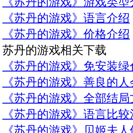
《苏丹的游戏》游戏类型
《苏丹的游戏》语言介绍
《苏丹的游戏》价格介绍
苏丹的游戏相关下载
《苏丹的游戏》免安装绿
《苏丹的游戏》善良的人
《苏丹的游戏》全部结局
《苏丹的游戏》语言比较
《苏丹的游戏》贝姬夫人