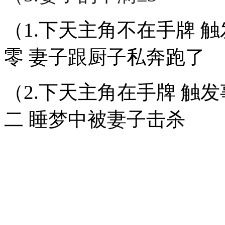
（1.下天主角不在手牌 
零 妻子跟厨子私奔跑了
（2.下天主角在手牌 触
二 睡梦中被妻子击杀