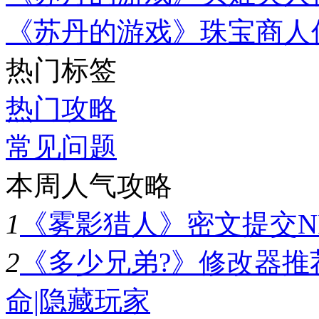
《苏丹的游戏》珠宝商人
热门标签
热门攻略
常见问题
本周人气攻略
1
《雾影猎人》密文提交N
2
《多少兄弟?》修改器推
命|隐藏玩家