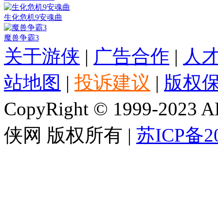
生化危机9安魂曲
魔兽争霸3
关于游侠
|
广告合作
|
人
站地图
|
投诉建议
|
版权
CopyRight © 1999-2023 AL
侠网 版权所有 |
苏ICP备20