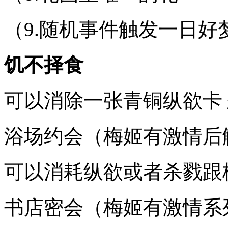
（9.随机事件触发一日好
饥不择食
可以消除一张青铜纵欲卡 恶
浴场约会（梅姬有激情后
可以消耗纵欲或者杀戮跟梅
书店密会（梅姬有激情系