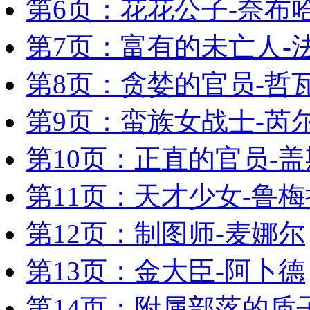
第6页：花花公子-奈布
第7页：富有的未亡人-
第8页：贪婪的官员-哲
第9页：蛮族女战士-芮
第10页：正直的官员-盖
第11页：天才少女-鲁梅
第12页：制图师-麦娜尔
第13页：金大臣-阿卜德
第14页：附属部落的质