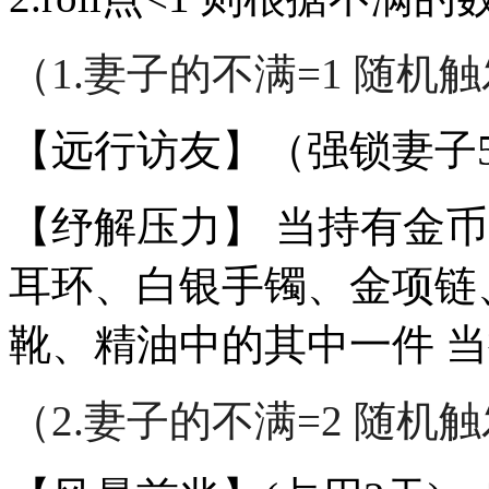
（1.妻子的不满=1 随
【远行访友】（强锁妻子
【纾解压力】 当持有金币
耳环、白银手镯、金项链
靴、精油中的其中一件 当持
（2.妻子的不满=2 随