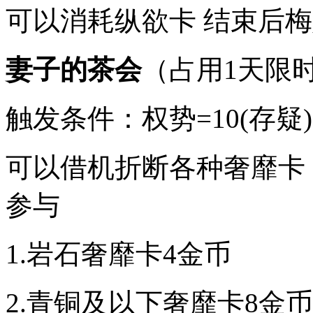
可以消耗纵欲卡 结束后梅
妻子的茶会
（占用1天限
触发条件：权势=10(存疑)
可以借机折断各种奢靡卡
参与
1.岩石奢靡卡4金币
2.青铜及以下奢靡卡8金币