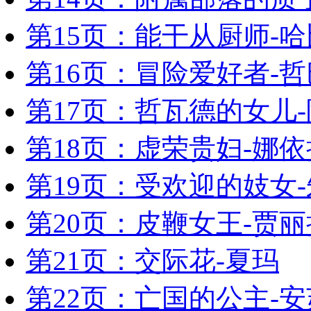
第15页：能干从厨师-
第16页：冒险爱好者-
第17页：哲瓦德的女儿
第18页：虚荣贵妇-娜依
第19页：受欢迎的妓女
第20页：皮鞭女王-贾丽
第21页：交际花-夏玛
第22页：亡国的公主-