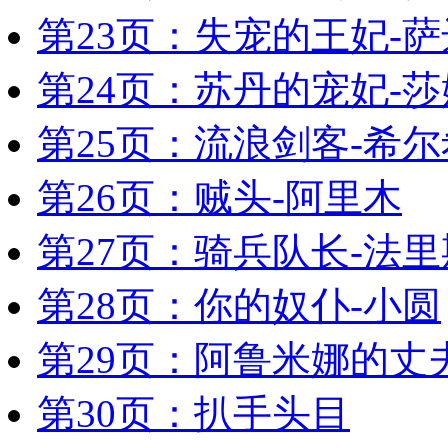
第23页：失宠的王妃-
第24页：苏丹的宠妃-莎
第25页：流浪剑客-希
第26页：贼头-阿里木
第27页：骑兵队长-法里
第28页：你的奴仆-小圆
第29页：阿鲁米娜的丈
第30页：扒手头目