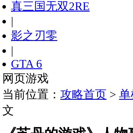
真三国无双2RE
|
影之刃零
|
GTA 6
网页游戏
当前位置：
攻略首页
>
单
文