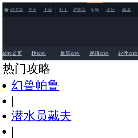
游侠网
资讯
下载
补丁
游戏库
论坛
商城
攻略
攻略首页
找攻略
最新攻略
视频攻略
软件攻略
热门攻略
幻兽帕鲁
|
潜水员戴夫
|