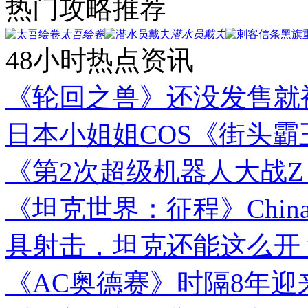
热门攻略推荐
太吾绘卷
潜水员戴夫
48小时热点资讯
《轮回之兽》还没发售就
日本小姐姐COS《街头
《第2次超级机器人大战Z
《坦克世界：征程》Chin
具射击，坦克还能这么开
《AC奥德赛》时隔8年迎