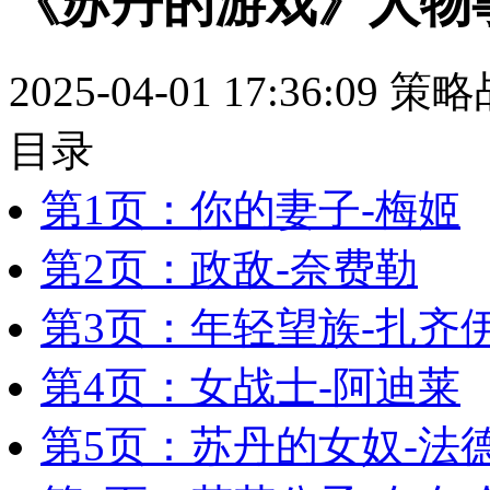
《苏丹的游戏》人物
2025-04-01 17:36:09
策略
目录
第1页：你的妻子-梅姬
第2页：政敌-奈费勒
第3页：年轻望族-扎齐
第4页：女战士-阿迪莱
第5页：苏丹的女奴-法