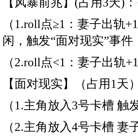
【风暴前兆】(占用3天)
（1.roll点≥1：妻子出
闲，触发“面对现实”事件
（2.roll点<1：妻子出轨+
【面对现实】（占用1天
（1.主角放入3号卡槽 触
（2.主角放入4号卡槽 妻