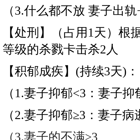
（3.什么都不放 妻子出轨
【处刑】（占用1天）根
等级的杀戮卡击杀2人
【积郁成疾】(持续3天)：
（1.妻子抑郁<3：妻子抑郁+
（2.妻子抑郁≥3：妻子病
（3.妻子的不满≥3