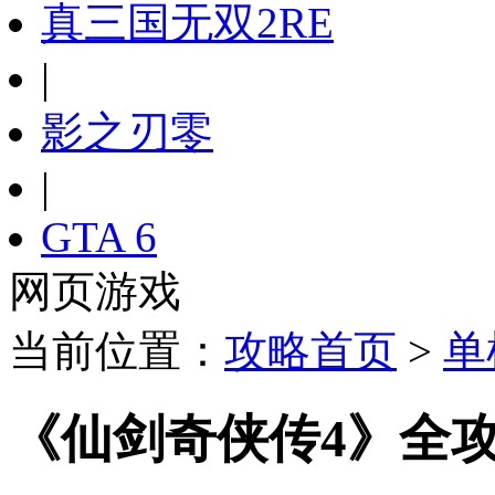
真三国无双2RE
|
影之刃零
|
GTA 6
网页游戏
当前位置：
攻略首页
>
单
《仙剑奇侠传4》全