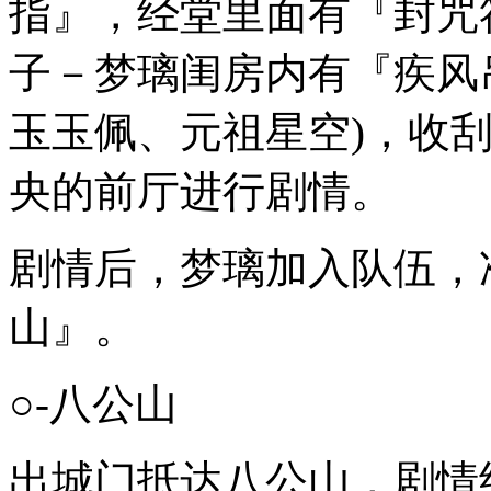
指』，经堂里面有『封咒
子－梦璃闺房内有『疾风
玉玉佩、元祖星空)，收
央的前厅进行剧情。
剧情后，梦璃加入队伍，
山』。
○-八公山
出城门抵达八公山，剧情