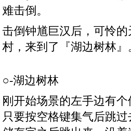
难击倒。
击倒钟馗巨汉后，可怜的
村，来到了『湖边树林』
○-湖边树林
刚开始场景的左手边有个
只要按空格键集气后跳过