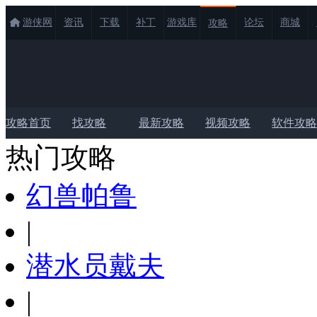
游侠网
资讯
下载
补丁
游戏库
论坛
商城
攻略
攻略首页
找攻略
最新攻略
视频攻略
软件攻略
热门攻略
幻兽帕鲁
|
潜水员戴夫
|