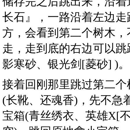
储存完之后跳出来，沿着
长石』，一路沿着左边走
方，会看到第二个树木，
走，走到底的右边可以跳
影寒砂、银光剑[菱砂] )。
接着回刚那里跳过第二个
(长靴、还魂香)，先不
宝箱(青丝绣衣、英雄X[不