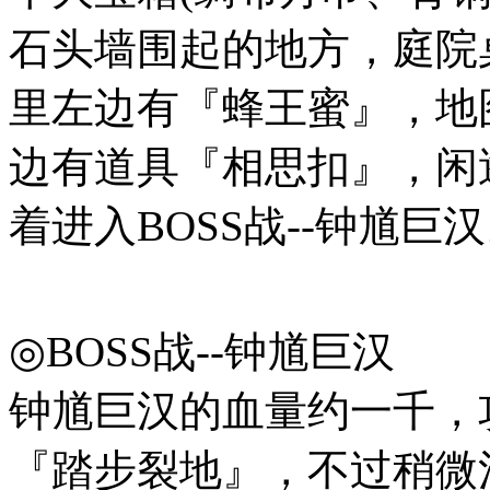
石头墙围起的地方，庭院
里左边有『蜂王蜜』，地
边有道具『相思扣』，闲
着进入BOSS战--钟馗巨
◎BOSS战--钟馗巨汉
钟馗巨汉的血量约一千，
『踏步裂地』，不过稍微